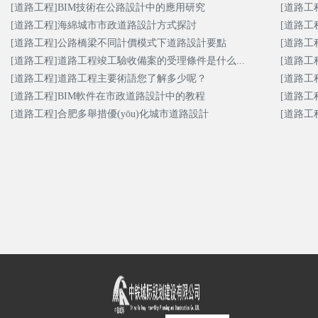
[道路工程]BIM技術在公路設計中的應用研究
[道路工
[道路工程]海綿城市市政道路設計方式探討
[道路工
[道路工程]公路橋梁不同計價模式下道路設計要點
[道路工
招聘信息
[道路工程]道路工程竣工驗收備案的受理條件是什么...
[道路工
[道路工程]道路工程主要術語您了解多少呢？
[道路工
[道路工程]BIM軟件在市政道路設計中的教程
[道路工
[道路工程]合肥多舉措優(yōu)化城市道路設計
[道路工
戰(zhàn)略合作