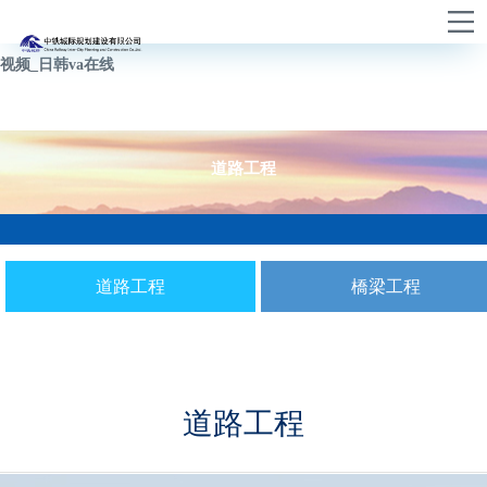
免费无码av_欧美性爱男人天堂_欧美一卡二卡_免费观看成人鲁鲁鲁鲁鲁
视频_日韩va在线
道路工程
道路工程
橋梁工程
道路工程