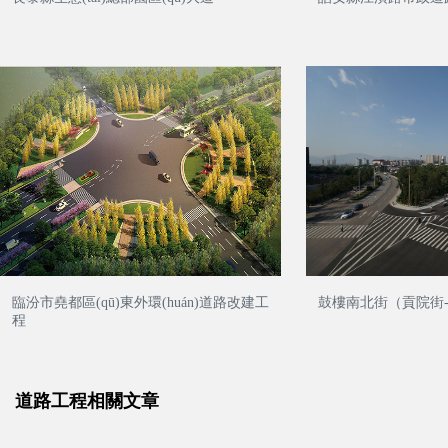
服務領域
臨汾市堯都區(qū)東外環(huán)道路改建工
鼓樓南北街（貢院街-
程
工程案例
道路工程相關文章